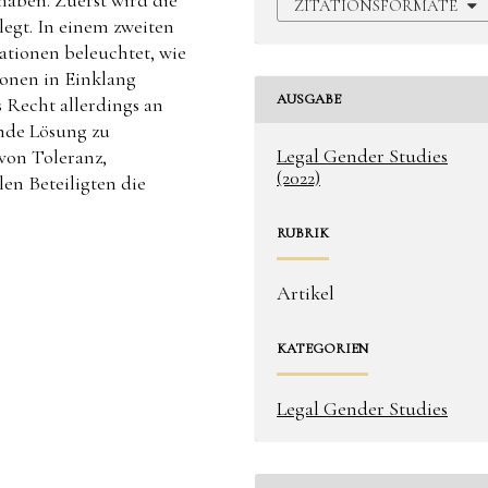
ZITATIONSFORMATE
legt. In einem zweiten
lationen beleuchtet, wie
ionen in Einklang
AUSGABE
 Recht allerdings an
nde Lösung zu
Legal Gender Studies
 von Toleranz,
(2022)
en Beteiligten die
RUBRIK
Artikel
KATEGORIEN
Legal Gender Studies