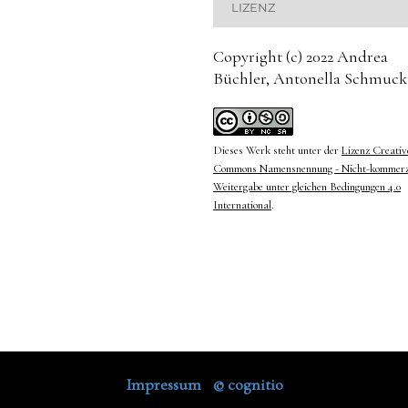
LIZENZ
Copyright (c) 2022 Andrea
Büchler, Antonella Schmuck
Dieses Werk steht unter der
Lizenz Creativ
Commons Namensnennung - Nicht-kommerzi
Weitergabe unter gleichen Bedingungen 4.0
International
.
Impressum
©
cognitio