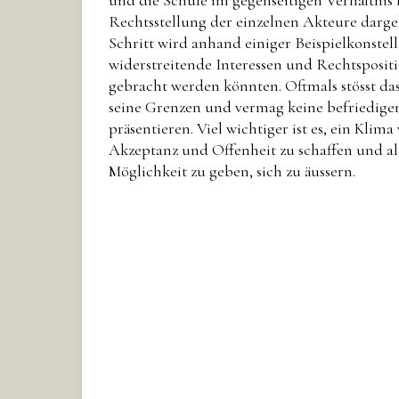
Rechtsstellung der einzelnen Akteure darge
Schritt wird anhand einiger Beispielkonstel
widerstreitende Interessen und Rechtsposit
gebracht werden könnten. Oftmals stösst das
seine Grenzen und vermag keine befriedige
präsentieren. Viel wichtiger ist es, ein Klima
Akzeptanz und Offenheit zu schaffen und all
Möglichkeit zu geben, sich zu äussern.