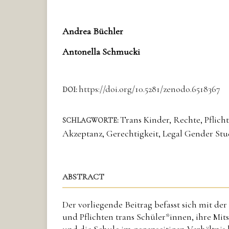
Andrea Büchler
Antonella Schmucki
https://doi.org/10.5281/zenodo.6518367
DOI:
Trans Kinder, Rechte, Pflicht
SCHLAGWORTE:
Akzeptanz, Gerechtigkeit, Legal Gender Stud
ABSTRACT
Der vorliegende Beitrag befasst sich mit de
und Pflichten trans Schüler*innen, ihre Mit
und die Schule im gegenseitigen Verhältnis 